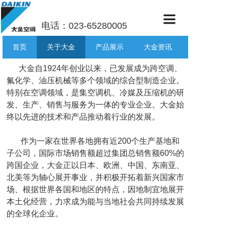
电话：023-65280005
首页
关于大金
产品展示
大金资讯
大金自1924年创业以来，已发展成为跨空调、
氟化学、油压机械等多个领域的综合型制造企业。
特别在空调领域，是集空调机、冷媒及压缩机的研
发、生产、销售与服务为一体的专业企业。大金始
终以先进的技术和产品推动着行业的发展。
作为一家在世界各地拥有近200个生产基地和
子公司，国际市场销售额超过集团总销售额60%的
跨国企业，大金正以日本、欧洲、中国、东南亚、
北美等为轴心展开事业，并积极开拓着新兴国家市
场、根据世界各国和地区的特点，因地制宜地展开
本土化经营，力求成为能与当地社会共同持续发展
的全球化企业。