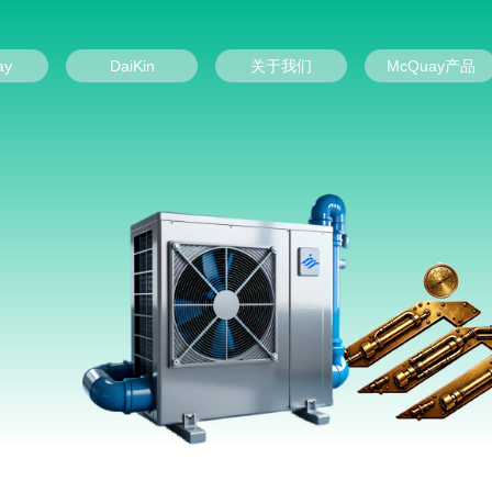
ay
DaiKin
关于我们
McQuay产品