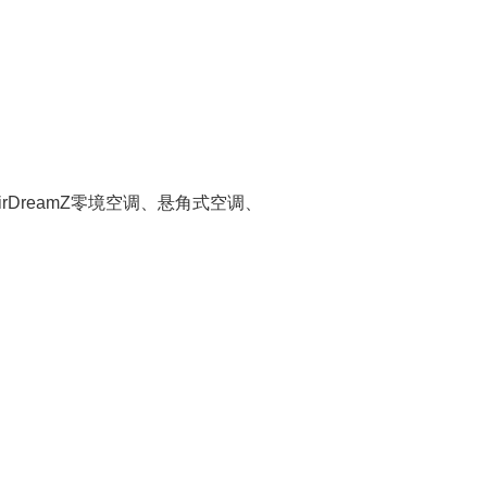
irDreamZ零境空调、悬角式空调、