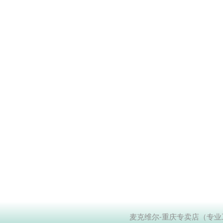
麦克维尔-重庆专卖店（专业工