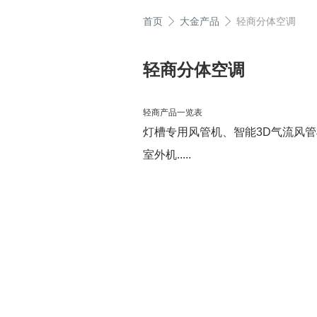
首页
大金产品
轻商分体空调
轻商分体空调
轻商产品一览表
灯槽专用风管机、智能3D气流风管机、
室外机.....