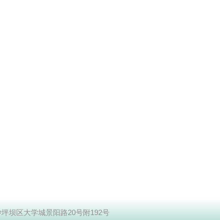
坪坝区大学城景阳路20号附192号