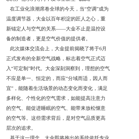
在工业化浪潮席卷全球的今天，当“空调”成为
温度调节器，大金以百年积淀的匠人之心，重
新锚定人与空气的关系——大金不止是温控设
备的制造者，更是空气价值的提供者。
此次媒体交流会上，大金提前揭晓了将于6月
正式发布的全新空气战略，标志着空气正式迈
入“可定制”时代。大金深刻洞察到，理想的空气
不应是单一、恒定的，而应“分域而适，因人而
宜”，能随着生活场景的动态变化而变化，满足
多样化、个性化的空气需求，如能提高注意力
的空气、能促进睡眠的空气、能带来放松惬意
的空气等。这些需求背后，是对空气品质更高
层次的追求。
基于这一理念，大金即将推出的系统依托专业